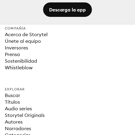
Descarga la app
COMPAÑÍA
Acerca de Storytel
Únete al equipo
Inversores
Prensa
Sostenibilidad
Whistleblow
EXPLORAR
Buscar
Títulos
Audio series
Storytel Originals
Autores
Narradores