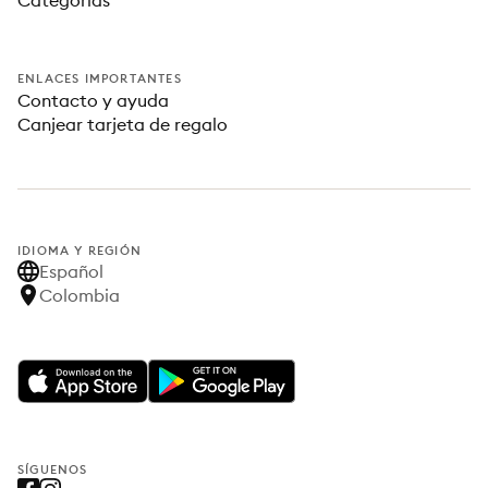
Categorías
ENLACES IMPORTANTES
Contacto y ayuda
Canjear tarjeta de regalo
IDIOMA Y REGIÓN
Español
Colombia
SÍGUENOS