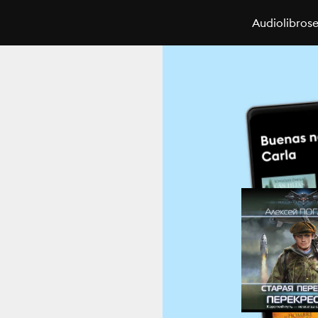
Audiolibros