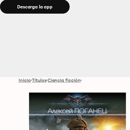
Descarga la app
Inicio
Títulos
Ciencia ficción