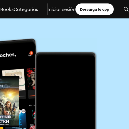
eBooks
Categorías
Iniciar sesión
Descarga la app