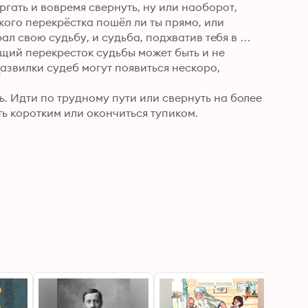
гать и вовремя свернуть, ну или наоборот, 
ого перекрёстка пошёл ли ты прямо, или 
рал свою судьбу, и судьба, подхватив тебя в 
ющий перекресток судьбы может быть и не 
азвилки судеб могут появиться нескоро, 
9
. Идти по трудному пути или свернуть на более 
ыть коротким или окончиться тупиком.