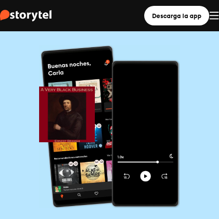
Descarga la app