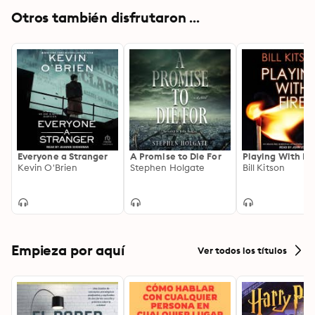
Otros también disfrutaron ...
Everyone a Stranger
A Promise to Die For
Playing With Fir
Kevin O'Brien
Stephen Holgate
Bill Kitson
Empieza por aquí
Ver todos los títulos