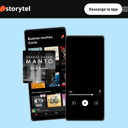
Descarga la app