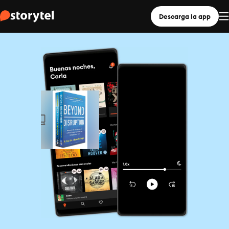
Descarga la app