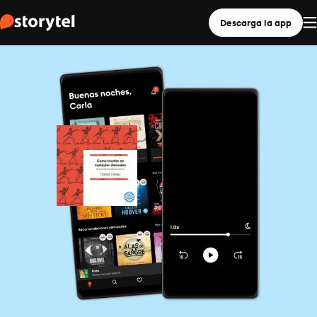
Descarga la app