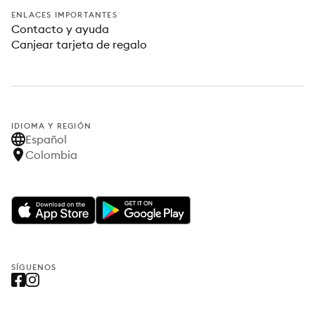
ENLACES IMPORTANTES
Contacto y ayuda
Canjear tarjeta de regalo
IDIOMA Y REGIÓN
Español
Colombia
SÍGUENOS