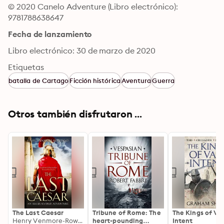
© 2020 Canelo Adventure (Libro electrónico): 
9781788638647
Fecha de lanzamiento
Libro electrónico: 30 de marzo de 2020
Etiquetas
batalla de Cartago
Ficción histórica
Aventura
Guerra
Otros también disfrutaron ...
The Last Caesar
Tribune of Rome: The
The Kings of Va
Henry Venmore-Rowland
heart-pounding
Intent