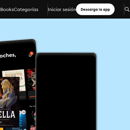
eBooks
Categorías
Iniciar sesión
Descarga la app