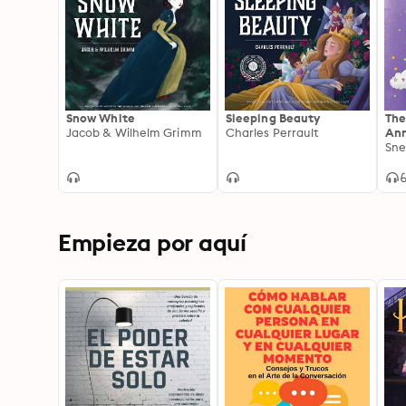
Snow White
Sleeping Beauty
The
Jacob & Wilhelm Grimm
Charles Perrault
Ann
Sne
Empieza por aquí