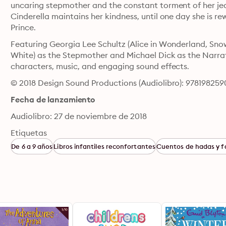
uncaring stepmother and the constant torment of her jeal
Cinderella maintains her kindness, until one day she is
Prince.
Featuring Georgia Lee Schultz (Alice in Wonderland, Snow
White) as the Stepmother and Michael Dick as the Narrator
characters, music, and engaging sound effects.
© 2018 Design Sound Productions (Audiolibro): 97819825
Fecha de lanzamiento
Audiolibro: 27 de noviembre de 2018
Etiquetas
De 6 a 9 años
Libros infantiles reconfortantes
Cuentos de hadas y f