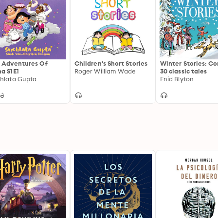
 Adventures Of
Children's Short Stories
Winter Stories: Co
a S1E1
Roger William Wade
30 classic tales
hlata Gupta
Enid Blyton