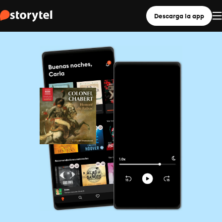
Descarga la app