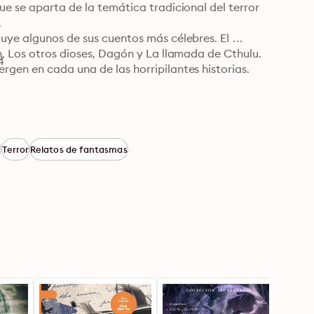
ue se aparta de la temática tradicional del terror 


uye algunos de sus cuentos más célebres. El 
n, Los otros dioses, Dagón y La llamada de Cthulu. 
4
rgen en cada una de las horripilantes historias.
r
Terror
Relatos de fantasmas