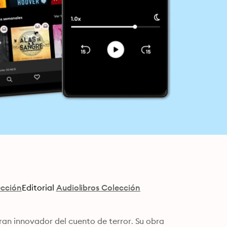
ección
Editorial
Audiolibros Colección
an innovador del cuento de terror. Su obra 