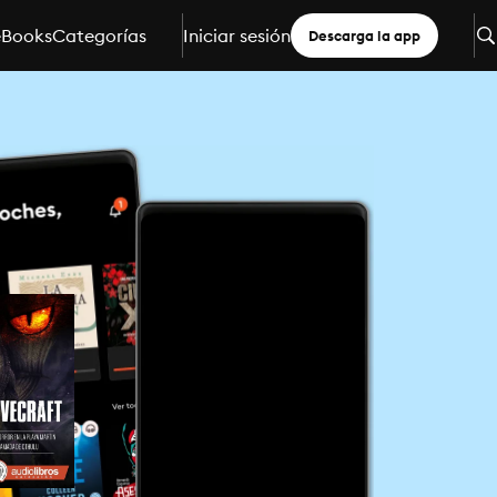
eBooks
Categorías
Iniciar sesión
Descarga la app