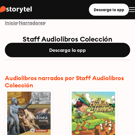
Descarga la app
Inicio
Narradores
Staff Audiolibros Colección
Descarga la app
Audiolibros narrados por Staff Audiolibros
Colección