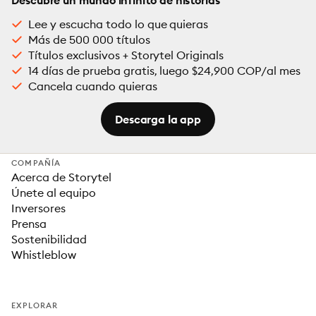
Descubre un mundo infinito de historias
Lee y escucha todo lo que quieras
Más de 500 000 títulos
Títulos exclusivos + Storytel Originals
14 días de prueba gratis, luego $24,900 COP/al mes
Cancela cuando quieras
Descarga la app
COMPAÑÍA
Acerca de Storytel
Únete al equipo
Inversores
Prensa
Sostenibilidad
Whistleblow
EXPLORAR