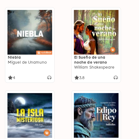
Niebla
El Sueño de una
Miguel de Unamuno
noche de verano
William Shakespeare
4
3.8