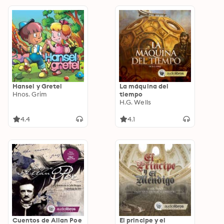
Hansel y Gretel
La máquina del
Hnos. Grim
tiempo
H.G. Wells
4.4
4.1
Cuentos de Allan Poe
El principe y el