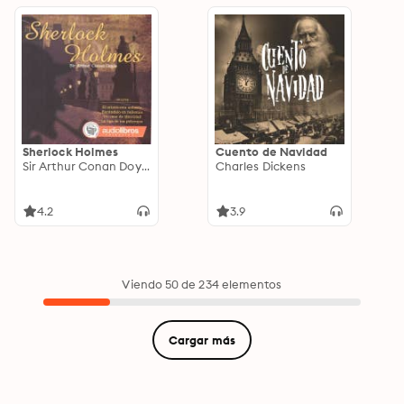
Sherlock Holmes
Cuento de Navidad
Sir Arthur Conan Doyle
Charles Dickens
4.2
3.9
Viendo 50 de 234 elementos
Cargar más