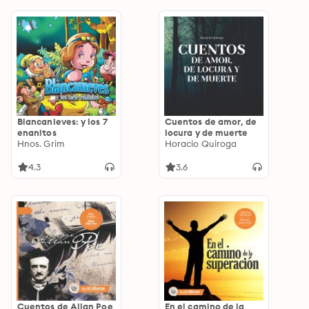
Blancanieves: y los 7
Cuentos de amor, de
enanitos
locura y de muerte
Hnos. Grim
Horacio Quiroga
4.3
3.6
Cuentos de Allan Poe
En el camino de la