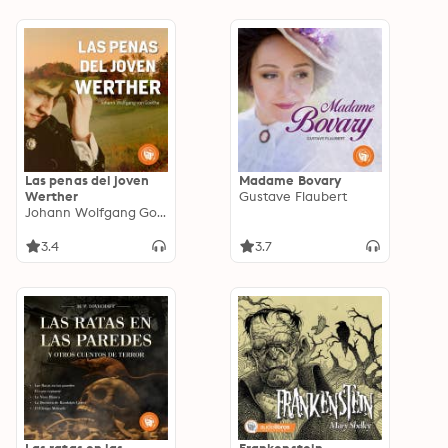
Las penas del joven
Madame Bovary
Werther
Gustave Flaubert
Johann Wolfgang Goethe
3.4
3.7