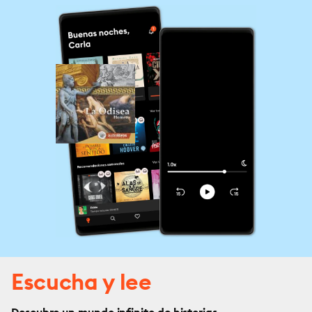
Escucha y lee