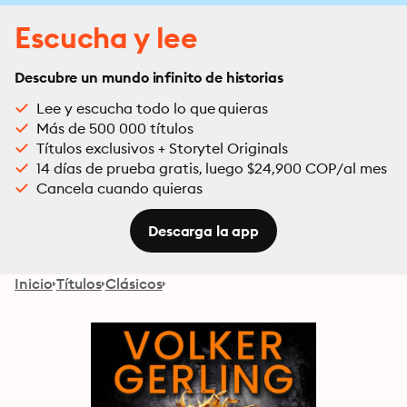
Escucha y lee
Descubre un mundo infinito de historias
Lee y escucha todo lo que quieras
Más de 500 000 títulos
Títulos exclusivos + Storytel Originals
14 días de prueba gratis, luego $24,900 COP/al mes
Cancela cuando quieras
Descarga la app
Inicio
Títulos
Clásicos