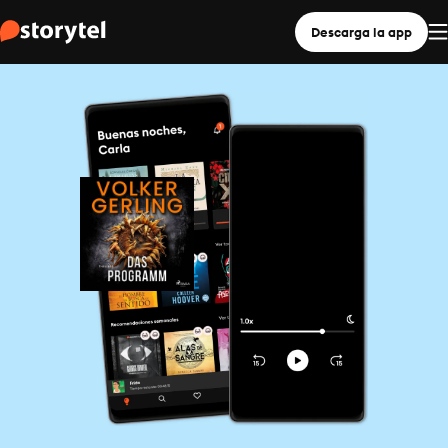
Descarga la app