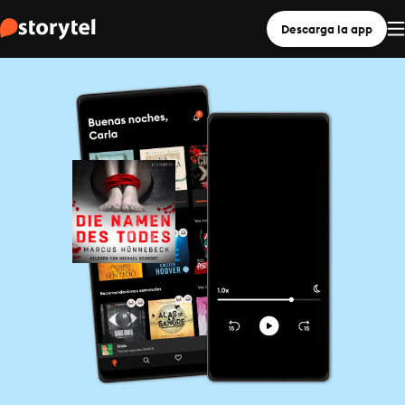
Descarga la app