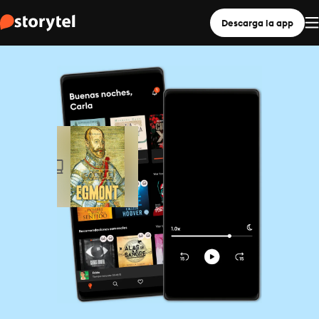
Descarga la app