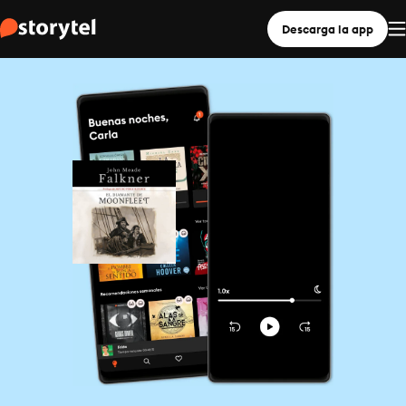
Descarga la app