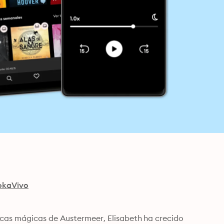
okaVivo
cas mágicas de Austermeer, Elisabeth ha crecido 