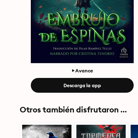
Avance
Descarga la app
Otros también disfrutaron ...