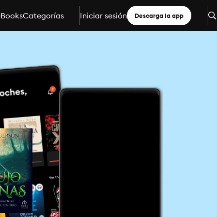
eBooks
Categorías
Iniciar sesión
Descarga la app