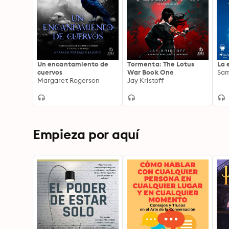
Un encantamiento de
Tormenta: The Lotus
La 
cuervos
War Book One
Sa
Margaret Rogerson
Jay Kristoff
Empieza por aquí