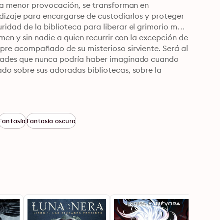
 la menor provocación, se transforman en 
ndizaje para encargarse de custodiarlos y proteger 
idad de la biblioteca para liberar el grimorio más 
men y sin nadie a quien recurrir con la excepción de 
pre acompañado de su misterioso sirviente. Será al 
idades que nunca podría haber imaginado cuando 
do sobre sus adoradas bibliotecas, sobre la 
Fantasía
Fantasía oscura