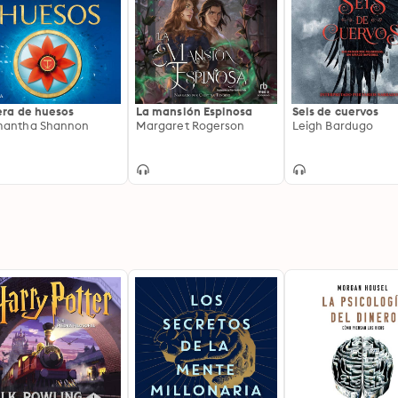
era de huesos
La mansión Espinosa
Seis de cuervos
mantha Shannon
Margaret Rogerson
Leigh Bardugo