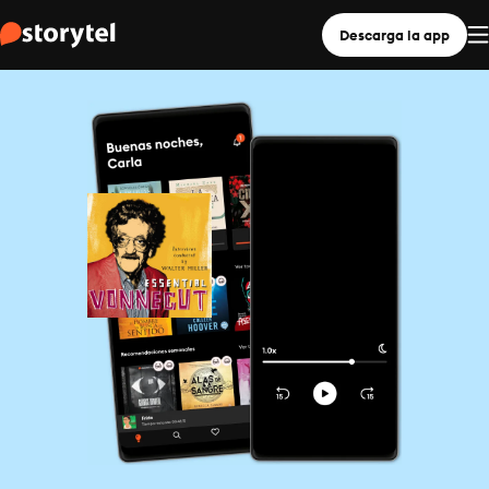
Descarga la app