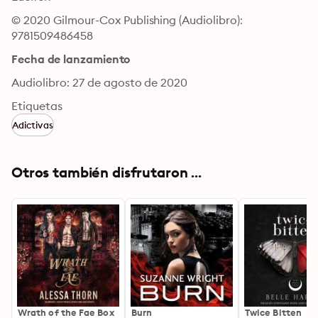
© 2020 Gilmour-Cox Publishing (Audiolibro): 
9781509486458
Fecha de lanzamiento
Audiolibro: 27 de agosto de 2020
Etiquetas
Adictivas
Otros también disfrutaron ...
Wrath of the Fae Box
Burn
Twice Bitten