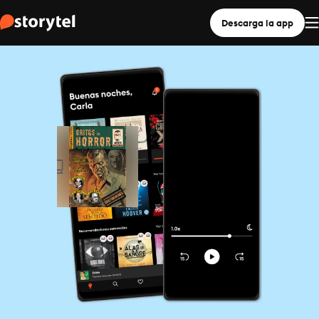
Descarga la app