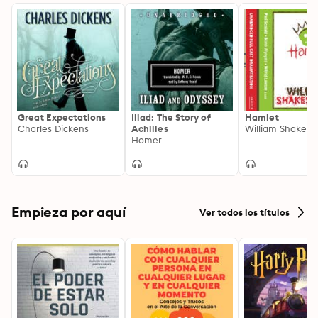
Great Expectations
Iliad: The Story of
Hamlet
Charles Dickens
Achilles
William Shakes
Homer
Empieza por aquí
Ver todos los títulos