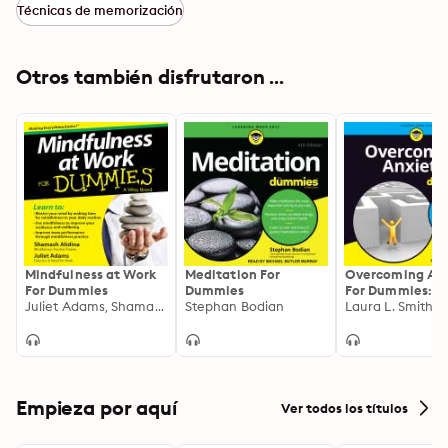
Técnicas de memorización
Otros también disfrutaron ...
Mindfulness at Work
Meditation For
Overcoming An
For Dummies
Dummies
For Dummies: 2
Juliet Adams, Shamash Alidina
Stephan Bodian
Edition
Empieza por aquí
Ver todos los títulos