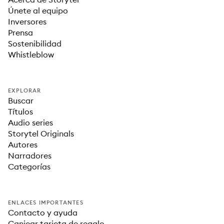
Únete al equipo
Inversores
Prensa
Sostenibilidad
Whistleblow
EXPLORAR
Buscar
Títulos
Audio series
Storytel Originals
Autores
Narradores
Categorías
ENLACES IMPORTANTES
Contacto y ayuda
Canjear tarjeta de regalo