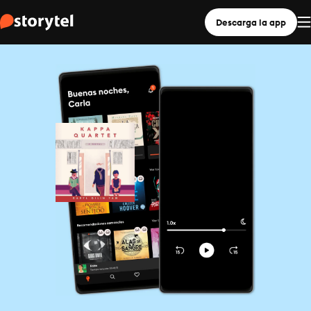
Descarga la app