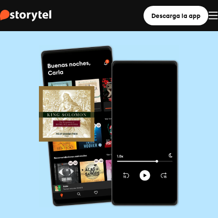
Descarga la app