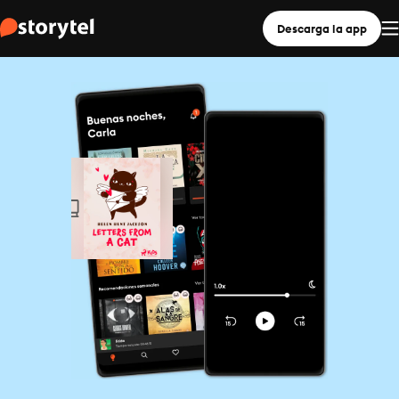
Descarga la app