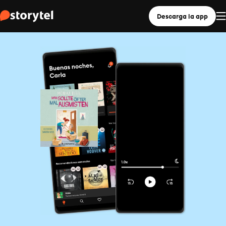
Descarga la app