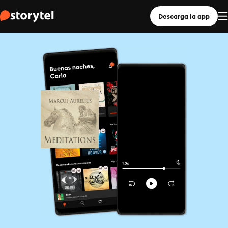
Descarga la app