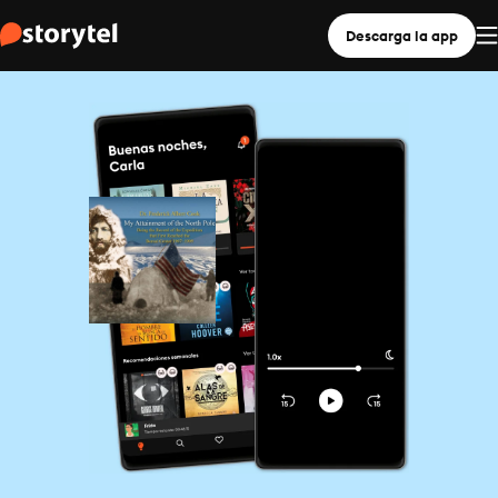
Descarga la app