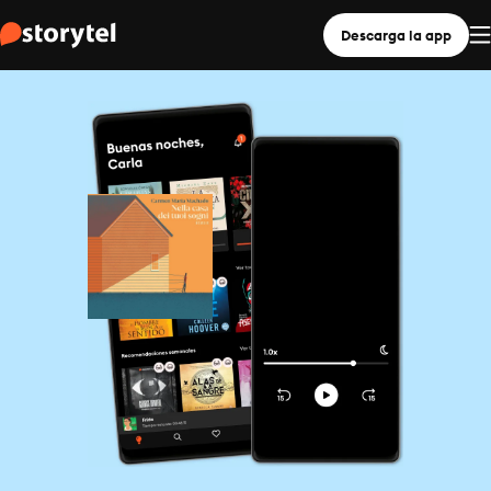
Descarga la app