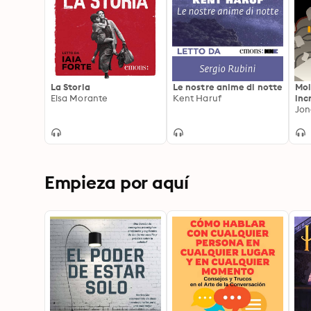
La Storia
Le nostre anime di notte
Mol
Elsa Morante
Kent Haruf
inc
Jon
Empieza por aquí