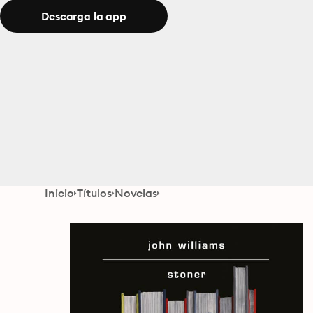
Descarga la app
Inicio
Títulos
Novelas