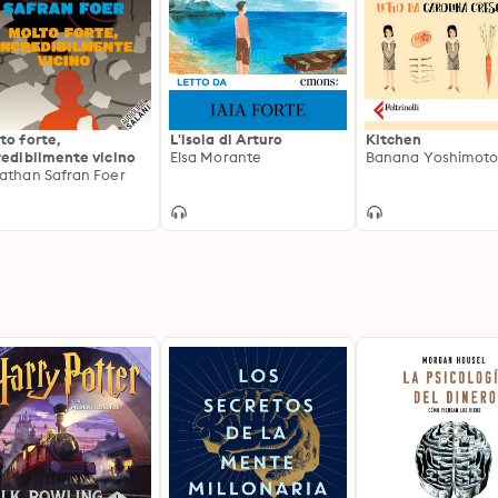
to forte,
L'isola di Arturo
Kitchen
redibilmente vicino
Elsa Morante
Banana Yoshimot
athan Safran Foer