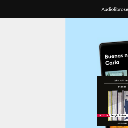
Audiolibros