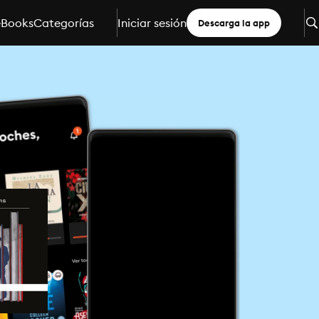
eBooks
Categorías
Iniciar sesión
Descarga la app