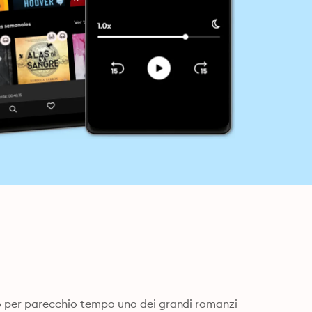
to per parecchio tempo uno dei grandi romanzi 