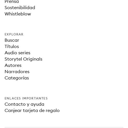
Prensa
Sostenibilidad
Whistleblow
EXPLORAR
Buscar
Títulos
Audio series
Storytel Originals
Autores
Narradores
Categorías
ENLACES IMPORTANTES
Contacto y ayuda
Canjear tarjeta de regalo