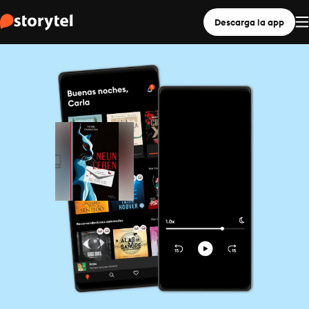
Descarga la app