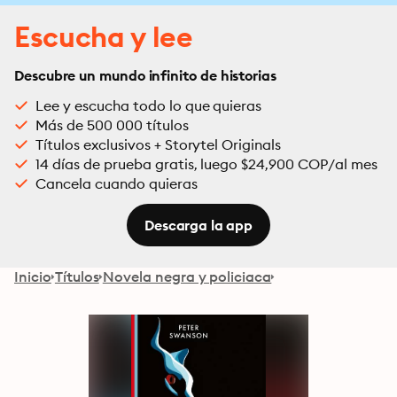
Escucha y lee
Descubre un mundo infinito de historias
Lee y escucha todo lo que quieras
Más de 500 000 títulos
Títulos exclusivos + Storytel Originals
14 días de prueba gratis, luego $24,900 COP/al mes
Cancela cuando quieras
Descarga la app
Inicio
Títulos
Novela negra y policiaca