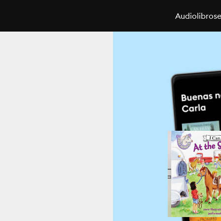
Audiolibros