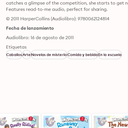
catches a glimpse of the competition, she starts to get 
Features read-to-me audio, perfect for sharing.
© 2011 HarperCollins (Audiolibro): 9780062124814
Fecha de lanzamiento
Audiolibro: 16 de agosto de 2011
Etiquetas
Caballos
Arte
Novelas de misterio
Comida y bebida
En la escuela