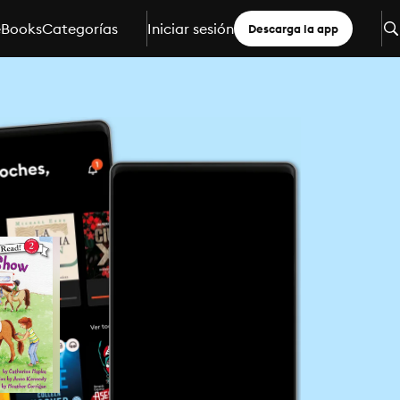
eBooks
Categorías
Iniciar sesión
Descarga la app