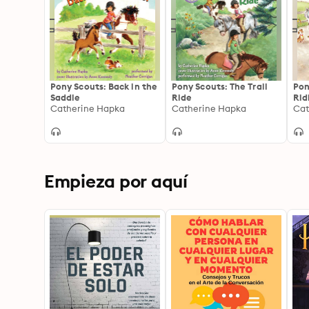
Pony Scouts: Back in the
Pony Scouts: The Trail
Pon
Saddle
Ride
Rid
Catherine Hapka
Catherine Hapka
Cat
Empieza por aquí