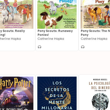
y Scouts: Really
Pony Scouts: Runaway
Pony Scouts: The 
ing!
Ponies!
Pony
herine Hapka
Catherine Hapka
Catherine Hapka