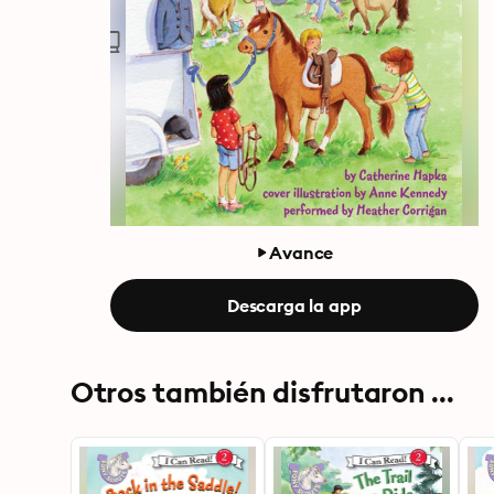
Avance
Descarga la app
Otros también disfrutaron ...