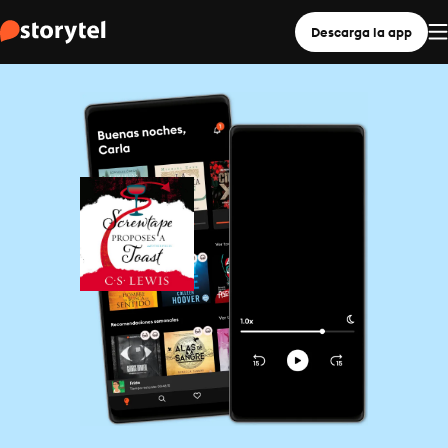
Descarga la app