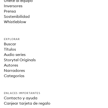
Únete al equipo
Inversores
Prensa
Sostenibilidad
Whistleblow
EXPLORAR
Buscar
Títulos
Audio series
Storytel Originals
Autores
Narradores
Categorías
ENLACES IMPORTANTES
Contacto y ayuda
Canjear tarjeta de regalo