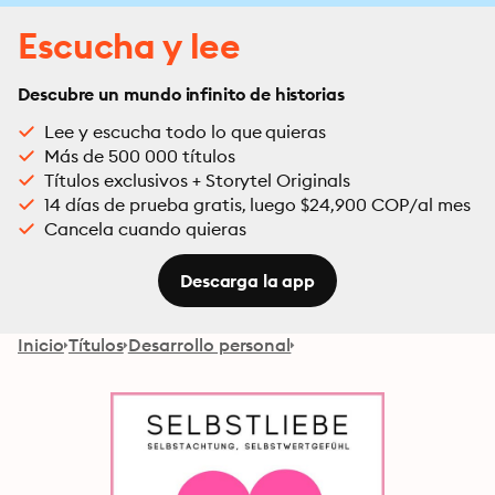
Escucha y lee
Descubre un mundo infinito de historias
Lee y escucha todo lo que quieras
Más de 500 000 títulos
Títulos exclusivos + Storytel Originals
14 días de prueba gratis, luego $24,900 COP/al mes
Cancela cuando quieras
Descarga la app
Inicio
Títulos
Desarrollo personal