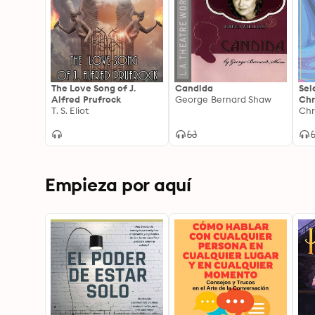
The Love Song of J.
Candida
Sel
Alfred Prufrock
George Bernard Shaw
Chr
T. S. Eliot
Chr
Empieza por aquí