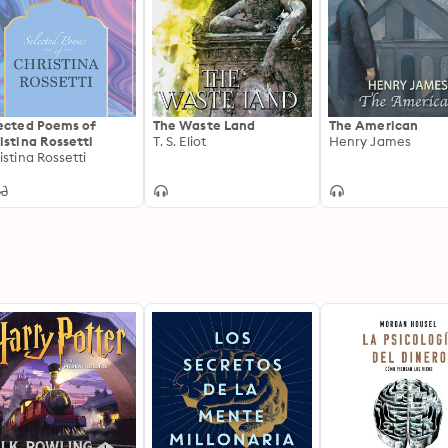
ected Poems of
The Waste Land
The American
istina Rossetti
T. S. Eliot
Henry James
istina Rossetti