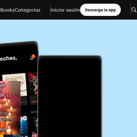
eBooks
Categorías
Iniciar sesión
Descarga la app