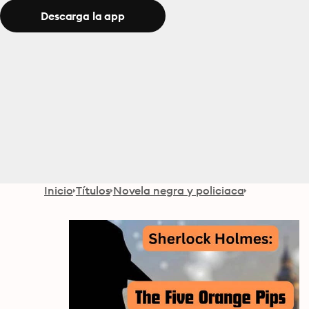
Descarga la app
Inicio
Títulos
Novela negra y policiaca