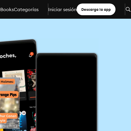
eBooks
Categorías
Iniciar sesión
Descarga la app