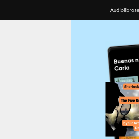
Audiolibros