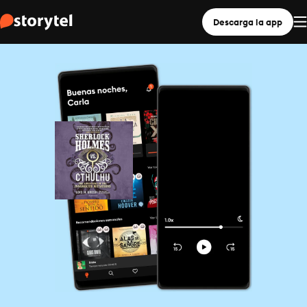
Descarga la app