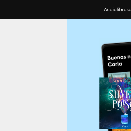
Audiolibros