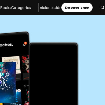
eBooks
Categorías
Iniciar sesión
Descarga la app