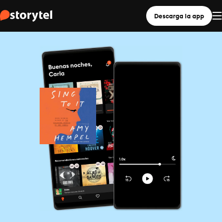
Descarga la app