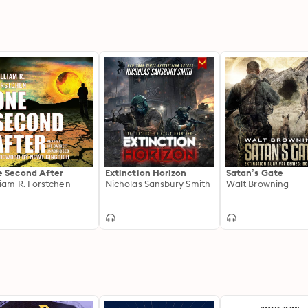
 Second After
Extinction Horizon
Satan’s Gate
liam R. Forstchen
Nicholas Sansbury Smith
Walt Browning