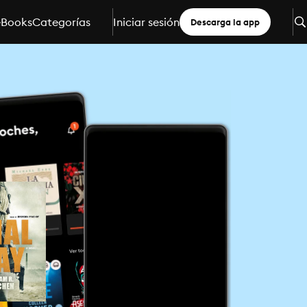
eBooks
Categorías
Iniciar sesión
Descarga la app