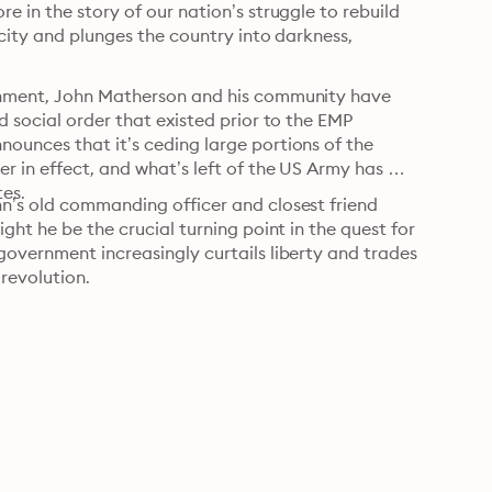
 in the story of our nation’s struggle to rebuild 
icity and plunges the country into darkness, 
rnment, John Matherson and his community have 
 social order that existed prior to the EMP 
ounces that it’s ceding large portions of the 
r in effect, and what’s left of the US Army has 
tes.
n’s old commanding officer and closest friend 
ght he be the crucial turning point in the quest for 
overnment increasingly curtails liberty and trades 
 revolution.