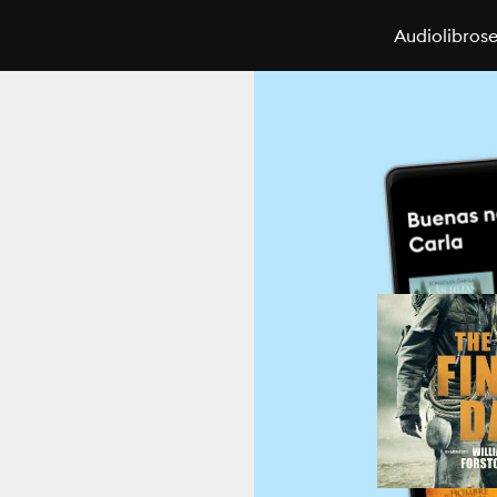
Audiolibros