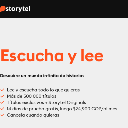
Escucha y lee
Descubre un mundo infinito de historias
Lee y escucha todo lo que quieras
Más de 500 000 títulos
Títulos exclusivos + Storytel Originals
14 días de prueba gratis, luego $24,900 COP/al mes
Cancela cuando quieras