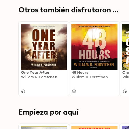
Otros también disfrutaron ...
One Year After
48 Hours
One
William R. Forstchen
William R. Forstchen
Wil
Empieza por aquí