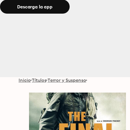
Descarga la app
Inicio
Títulos
Terror y Suspenso