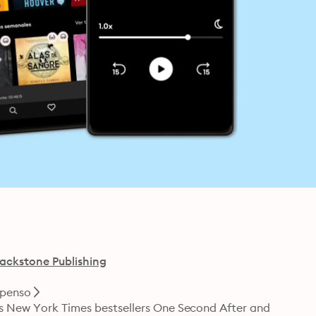
lackstone Publishing
spenso
’s New York Times bestsellers One Second After and 