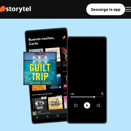
Descarga la app