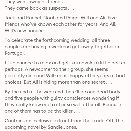
They went away as friends

They came back as suspects . . .
Jack and Rachel. Noah and Paige. Will and Ali. Five 
friends who’ve known each other for years. And Ali, 
Will’s new fiancée.
To celebrate the forthcoming wedding, all three 
couples are having a weekend get-away together in 
Portugal.
It’s a chance to relax and get to know Ali a little better 
perhaps. A newcomer to their group, she seems 
perfectly nice and Will seems happy after years of bad 
choices. But Ali is hiding more than one secret . . .
By the end of the weekend there’ll be one dead body 
and five people with guilty consciences wondering if 
they really know each other so well after all. Because 
one of them has to be the killer . . .
Contains an exclusive extract from The Trade-Off, the 
upcoming novel by Sandie Jones.