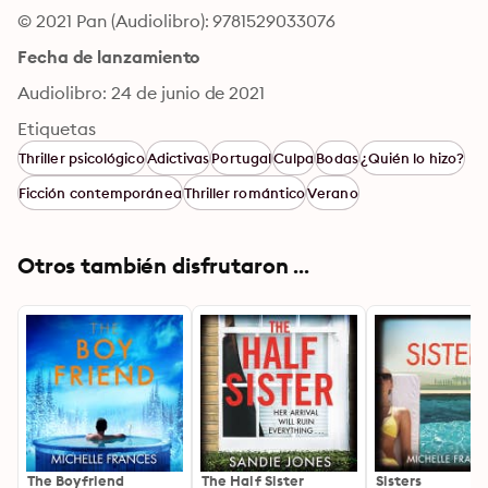
© 2021 Pan (Audiolibro): 9781529033076
Fecha de lanzamiento
Audiolibro: 24 de junio de 2021
Etiquetas
Thriller psicológico
Adictivas
Portugal
Culpa
Bodas
¿Quién lo hizo?
Ficción contemporánea
Thriller romántico
Verano
Otros también disfrutaron ...
The Boyfriend
The Half Sister
Sisters