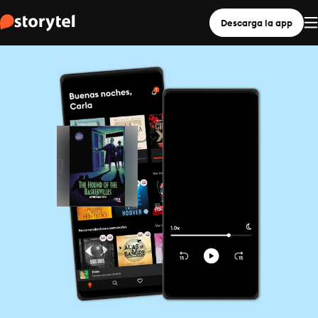
Descarga la app