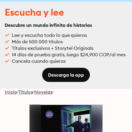
Escucha y lee
Descubre un mundo infinito de historias
Lee y escucha todo lo que quieras
Más de 500 000 títulos
Títulos exclusivos + Storytel Originals
14 días de prueba gratis, luego $24,900 COP/al mes
Cancela cuando quieras
Descarga la app
Inicio
Títulos
Novelas