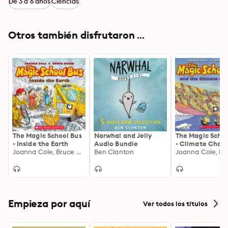
De 3 a 6 años
Ciencias
Otros también disfrutaron ...
The Magic School Bus
Narwhal and Jelly
The Magic Schoo
- Inside the Earth
Audio Bundle
- Climate Chal
Joanna Cole, Bruce Degen
Ben Clanton
Empieza por aquí
Ver todos los títulos