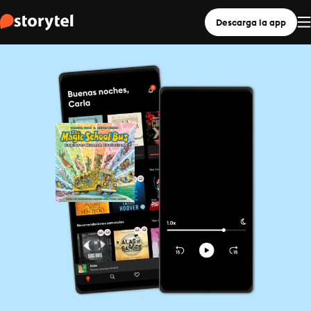
Descarga la app