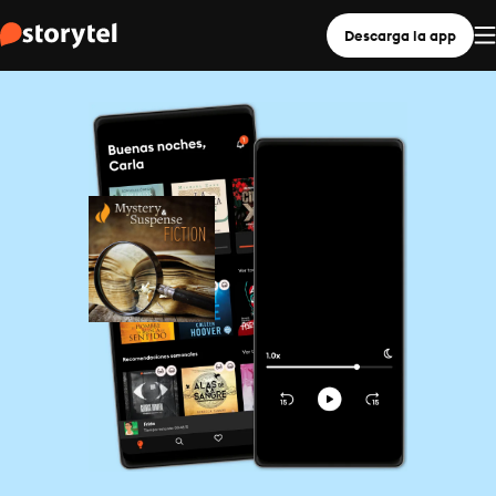
Descarga la app