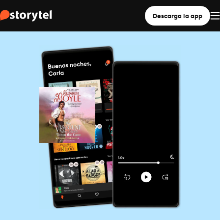
Descarga la app