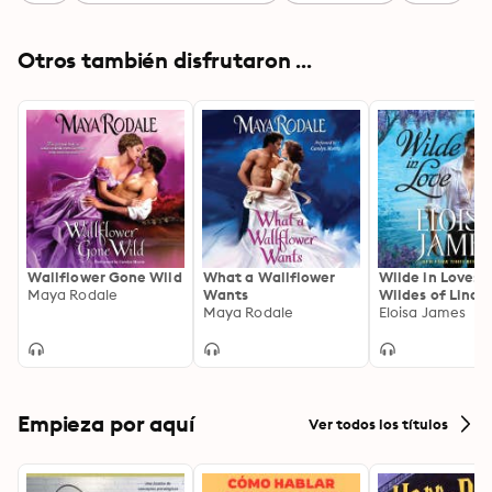
Otros también disfrutaron ...
Wallflower Gone Wild
What a Wallflower
Wilde in Love: 
Maya Rodale
Wants
Wildes of Lindo
Maya Rodale
Castle
Eloisa James
Empieza por aquí
Ver todos los títulos