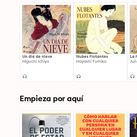
Un día de nieve
Nubes flotantes
La 
Higuchi Ichiyo
Hayashi Fumiko
Jun
Empieza por aquí