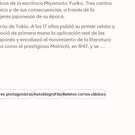
ficos de la escritora Miyamoto Yuriko. Tres cantos 
ca y de sus consecuencias, a través de la 
ujeres japonesas de su época.
o de Tokio. A los 17 años publió su primer relato y 
noció de primera mano la aplicación real de las 
aponés y encabezó el movimiento de la literatura 
 como el prestigioso Mainichi, en 1947, y se 
es protagonistas
Autobiografías
Relatos cortos clásicos