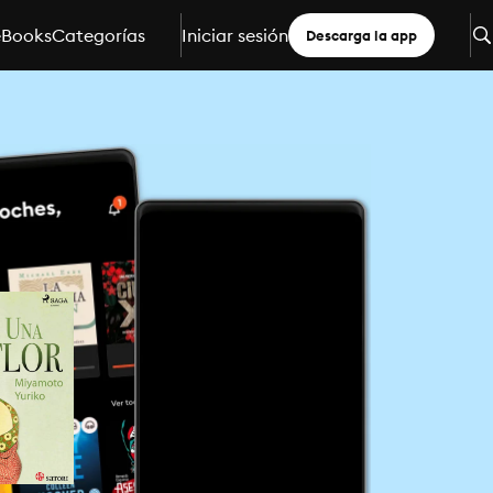
eBooks
Categorías
Iniciar sesión
Descarga la app