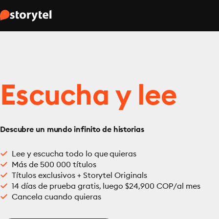
Escucha y lee
Descubre un mundo infinito de historias
Lee y escucha todo lo que quieras
Más de 500 000 títulos
Títulos exclusivos + Storytel Originals
14 días de prueba gratis, luego $24,900 COP/al mes
Cancela cuando quieras