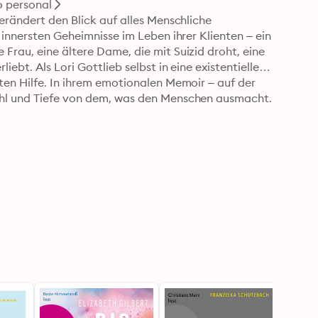
o personal
erändert den Blick auf alles Menschliche

 innersten Geheimnisse im Leben ihrer Klienten – ein 
Frau, eine ältere Dame, die mit Suizid droht, eine 
ebt. Als Lori Gottlieb selbst in eine existentielle 
ten Hilfe. In ihrem emotionalen Memoir – auf der 
fühl und Tiefe von dem, was den Menschen ausmacht.