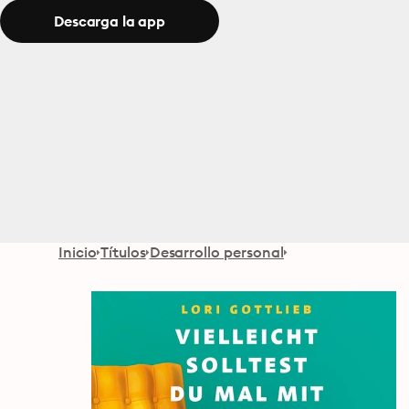
Descarga la app
Inicio
Títulos
Desarrollo personal