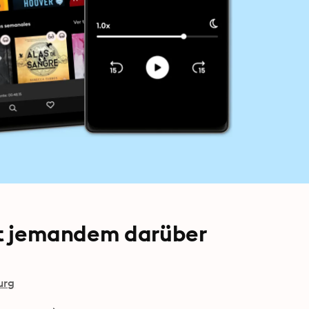
mit jemandem darüber
urg