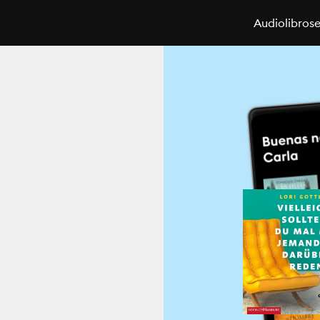
Audiolibros