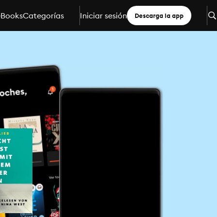
eBooks
Categorías
Iniciar sesión
Descarga la app