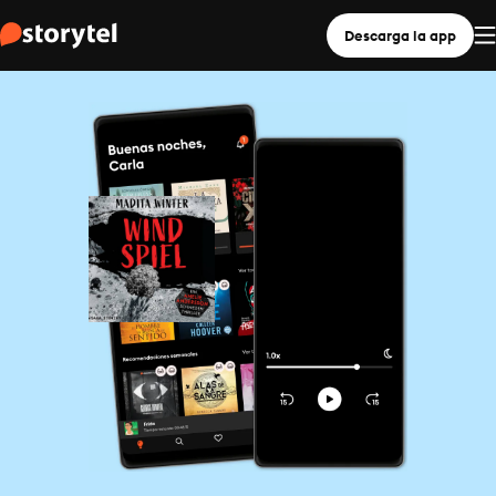
Descarga la app