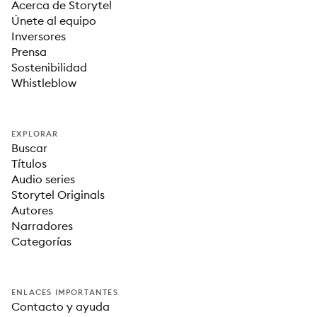
Acerca de Storytel
Únete al equipo
Inversores
Prensa
Sostenibilidad
Whistleblow
EXPLORAR
Buscar
Títulos
Audio series
Storytel Originals
Autores
Narradores
Categorías
ENLACES IMPORTANTES
Contacto y ayuda